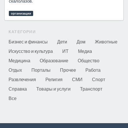
скалолазов.
организации
КАТЕГОРИИ
Бизнес и финансы
Дети
Дом
Животные
Искусство и культура
ИТ
Медиа
Медицина
Образование
Общество
Отдых
Порталы
Прочее
Работа
Развлечения
Религия
СМИ
Спорт
Справка
Товары и услуги
Транспорт
Все