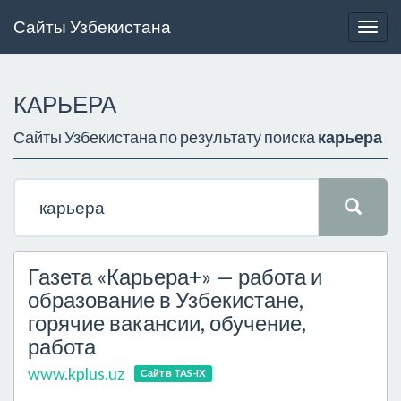
Сайты Узбекистана
Togg
navig
КАРЬЕРА
Сайты Узбекистана по результату поиска
карьера
Газета «Карьера+» — работа и
образование в Узбекистане,
горячие вакансии, обучение,
работа
www.kplus.uz
Сайт в TAS-IX