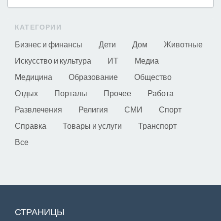
КАТЕГОРИИ
Бизнес и финансы
Дети
Дом
Животные
Искусство и культура
ИТ
Медиа
Медицина
Образование
Общество
Отдых
Порталы
Прочее
Работа
Развлечения
Религия
СМИ
Спорт
Справка
Товары и услуги
Транспорт
Все
СТРАНИЦЫ