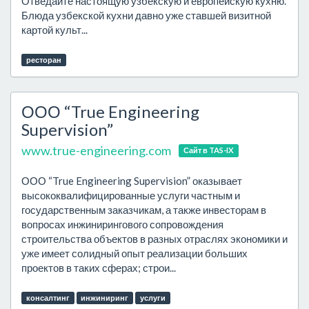
Отведайте настоящую узбекскую и европейскую кухню.
Блюда узбекской кухни давно уже ставшей визитной
картой культ...
ресторан
ООО “True Engineering
Supervision”
www.true-engineering.com
Сайт в TAS-IX
ООО “True Engineering Supervision” оказывает
высококвалифицированные услуги частным и
государственным заказчикам, а также инвесторам в
вопросах инжинирингового сопровождения
строительства объектов в разных отраслях экономики и
уже имеет солидный опыт реализации больших
проектов в таких сферах; строи...
консалтинг
инжиниринг
услуги