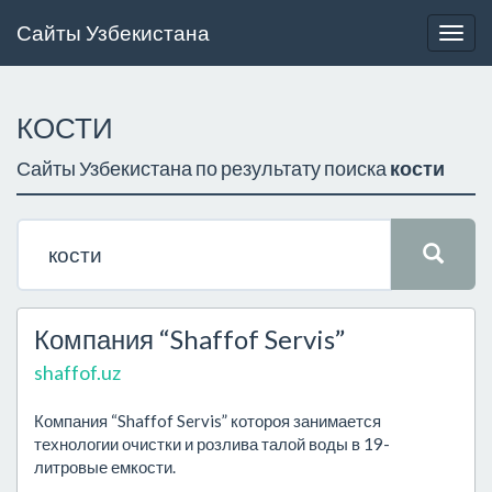
Сайты Узбекистана
Togg
navig
КОСТИ
Сайты Узбекистана по результату поиска
кости
Компания “Shaffof Servis”
shaffof.uz
Компания “Shaffof Servis” котороя занимается
технологии очистки и розлива талой воды в 19-
литровые емкости.