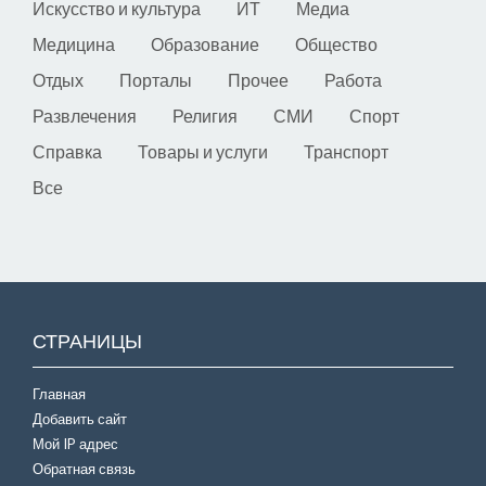
Искусство и культура
ИТ
Медиа
Медицина
Образование
Общество
Отдых
Порталы
Прочее
Работа
Развлечения
Религия
СМИ
Спорт
Справка
Товары и услуги
Транспорт
Все
СТРАНИЦЫ
Главная
Добавить сайт
Мой IP адрес
Обратная связь