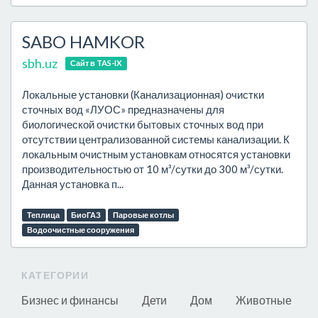
SABO HAMKOR
sbh.uz
Сайт в TAS-IX
Локальные установки (Канализационная) очистки
сточных вод «ЛУОС» предназначены для
биологической очистки бытовых сточных вод при
отсутствии централизованной системы канализации. К
локальным очистным установкам относятся установки
производительностью от 10 м³/сутки до 300 м³/сутки.
Данная установка п...
Теплица
БиоГАЗ
Паровые котлы
Водоочистные сооружения
КАТЕГОРИИ
Бизнес и финансы
Дети
Дом
Животные