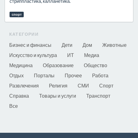
стриппластика, калланетика.
спорт
КАТЕГОРИИ
Бизнес и финансы
Дети
Дом
Животные
Искусство и культура
ИТ
Медиа
Медицина
Образование
Общество
Отдых
Порталы
Прочее
Работа
Развлечения
Религия
СМИ
Спорт
Справка
Товары и услуги
Транспорт
Все