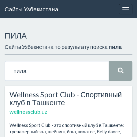
Сайты Узбекистана
Togg
navig
ПИЛА
Сайты Узбекистана по результату поиска
пила
Wellness Sport Club - Спортивный
клуб в Ташкенте
wellnessclub.uz
Wellness Sport Club - это спортивный клуб в Ташкенте:
тренажерный зал, шейпинг, йога, пилатес, Belly dance,