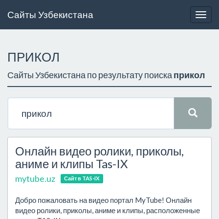
Сайты Узбекистана
Togg
navig
ПРИКОЛ
Сайты Узбекистана по результату поиска
прикол
Онлайн видео ролики, приколы,
аниме и клипы Tas-IX
mytube.uz
Сайт в TAS-IX
Добро пожаловать на видео портал MyTube! Онлайн
видео ролики, приколы, аниме и клипы, расположенные