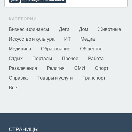
КАТЕГОРИИ
Бизнес и финансы
Дети
Дом
Животные
Искусство и культура
ИТ
Медиа
Медицина
Образование
Общество
Отдых
Порталы
Прочее
Работа
Развлечения
Религия
СМИ
Спорт
Справка
Товары и услуги
Транспорт
Все
СТРАНИЦЫ