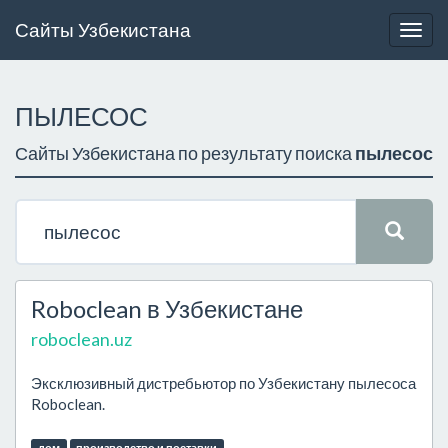
Сайты Узбекистана
Togg
navig
ПЫЛЕСОС
Сайты Узбекистана по результату поиска
пылесос
Roboclean в Узбекистане
roboclean.uz
Эксклюзивный дистребьютор по Узбекистану пылесоса
Roboclean.
дом
производство и поставки