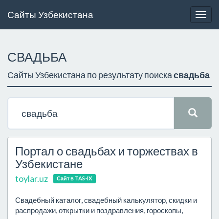
Сайты Узбекистана
Togg
navig
СВАДЬБА
Сайты Узбекистана по результату поиска
свадьба
Портал о свадьбах и торжествах в
Узбекистане
toylar.uz
Сайт в TAS-IX
Свадебный каталог, свадебный калькулятор, скидки и
распродажи, открытки и поздравления, гороскопы,