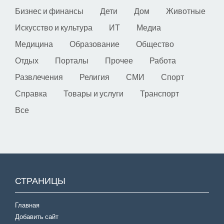
Бизнес и финансы
Дети
Дом
Животные
Искусство и культура
ИТ
Медиа
Медицина
Образование
Общество
Отдых
Порталы
Прочее
Работа
Развлечения
Религия
СМИ
Спорт
Справка
Товары и услуги
Транспорт
Все
СТРАНИЦЫ
Главная
Добавить сайт