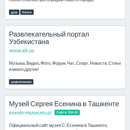
дом
блоги
Развлекательный портал
Узбекистана
www.xit.uz
Музыка, Видео, Фото, Форум, Чат, Спорт, Новости, Стихи
и много другие!
развлечения
Музей Сергея Есенина в Ташкенте
esenin-museum.uz
Сайт в TAS-IX
Официальный сайт музея С. Есенина в Ташкенте,