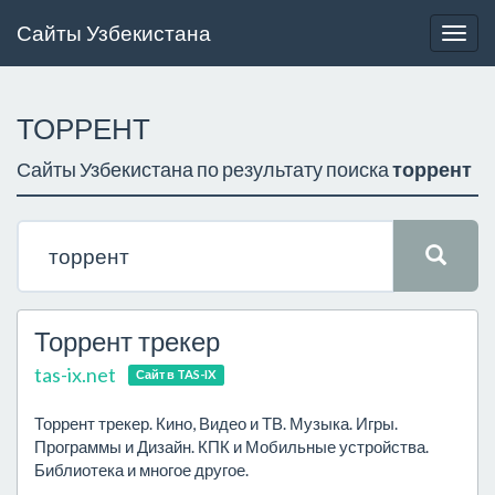
Сайты Узбекистана
Togg
navig
ТОРРЕНТ
Сайты Узбекистана по результату поиска
торрент
Торрент трекер
tas-ix.net
Сайт в TAS-IX
Торрент трекер. Кино, Видео и ТВ. Музыка. Игры.
Программы и Дизайн. КПК и Мобильные устройства.
Библиотека и многое другое.