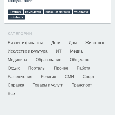
консультации!
ноутбук
компьютер
интернет магазин
ультрабук
notebook
КАТЕГОРИИ
Бизнес и финансы
Дети
Дом
Животные
Искусство и культура
ИТ
Медиа
Медицина
Образование
Общество
Отдых
Порталы
Прочее
Работа
Развлечения
Религия
СМИ
Спорт
Справка
Товары и услуги
Транспорт
Все