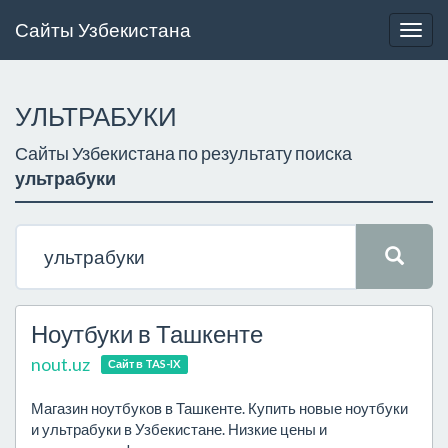
Сайты Узбекистана
Togg
navig
УЛЬТРАБУКИ
Сайты Узбекистана по результату поиска
ультрабуки
Ноутбуки в Ташкенте
nout.uz
Сайт в TAS-IX
Магазин ноутбуков в Ташкенте. Купить новые ноутбуки
и ультрабуки в Узбекистане. Низкие цены и