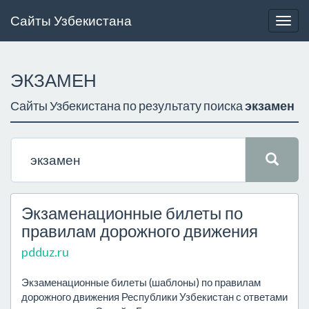
Сайты Узбекистана
Togg
navig
ЭКЗАМЕН
Сайты Узбекистана по результату поиска
экзамен
Экзаменационные билеты по
правилам дорожного движения
pdduz.ru
Экзаменационные билеты (шаблоны) по правилам
дорожного движения Республики Узбекистан с ответами