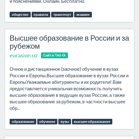
и пояснениями. Онлайн. Бесплатно.
общество
правила
транспорт
экзамен
Высшее образование в России и за
рубежом
eurasion.uz
Сайт в TAS-IX
Очное и дистанционное (заочное) обучение в вузах
России и Европы.Высшее образование в вузах России и
ЕвропыУважаемые абитуриенты и их родители! Вам
предоставляется уникальная возможность получить
высшее образование в ведущих вузах России, а также
высшее образование за рубежом, в частности высшее
обр...
образование
обучение
вузы
высшее образование