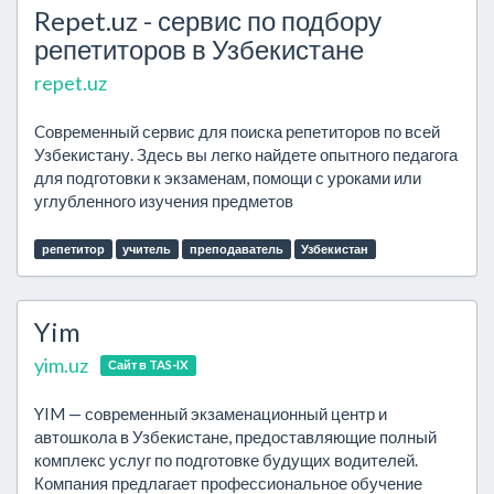
Repet.uz - сервис по подбору
репетиторов в Узбекистане
repet.uz
Cовременный сервис для поиска репетиторов по всей
Узбекистану. Здесь вы легко найдете опытного педагога
для подготовки к экзаменам, помощи с уроками или
углубленного изучения предметов
репетитор
учитель
преподаватель
Узбекистан
Yim
yim.uz
Сайт в TAS-IX
YIM — современный экзаменационный центр и
автошкола в Узбекистане, предоставляющие полный
комплекс услуг по подготовке будущих водителей.
Компания предлагает профессиональное обучение