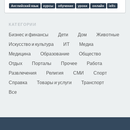
Английский язык
курсы
обучение
уроки
онлайн
ielts
КАТЕГОРИИ
Бизнес и финансы
Дети
Дом
Животные
Искусство и культура
ИТ
Медиа
Медицина
Образование
Общество
Отдых
Порталы
Прочее
Работа
Развлечения
Религия
СМИ
Спорт
Справка
Товары и услуги
Транспорт
Все