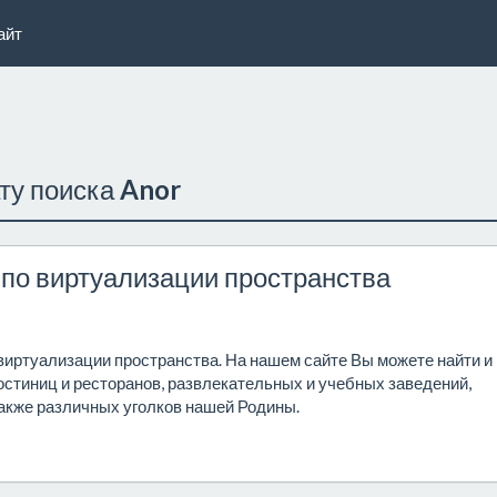
айт
ату поиска
Anor
 по виртуализации пространства
 виртуализации пространства. На нашем сайте Вы можете найти и
стиниц и ресторанов, развлекательных и учебных заведений,
акже различных уголков нашей Родины.