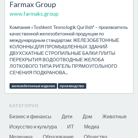
Farmax Group
www.farmaks.group
Компания «Toshkent Texnologik Qurilish" – произвоитель
качественной железобетонной продукции по
международным стандартам: ЖЕЛЕЗОБЕТОННЫЕ
КОЛОННЫ ДЛЯ ПРОМЫШЛЕННЫХ ЗДАНИЙ
ДВУХСКАТНЫЕ СТРОПИЛЬНЫЕ БАЛКИ ПЛИТЫ
ПЕРЕКРЫТИЯ ВОДООТВОДНЫЕ ЖЕЛОБА
ЛОТКОВОГО ТИПА РИГЕЛЬ ПРЯМОУГОЛЬНОГО
СЕЧЕНИЯ ПОДКРАНОВА...
железобетонные изделия
производство
КАТЕГОРИИ
Бизнес и финансы
Дети
Дом
Животные
Искусство и культура
ИТ
Медиа
Медицина
Образование
Общество