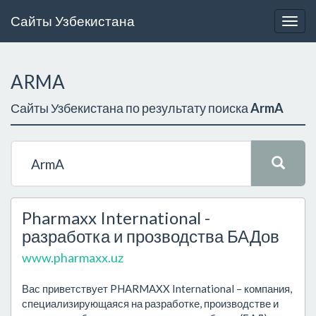
Сайты Узбекистана
Togg
navig
ARMA
Сайты Узбекистана по результату поиска
ArmA
Pharmaxx International -
разработка и прозводства БАДов
www.pharmaxx.uz
Вас приветствует PHARMAXX International – компания,
специализирующаяся на разработке, производстве и