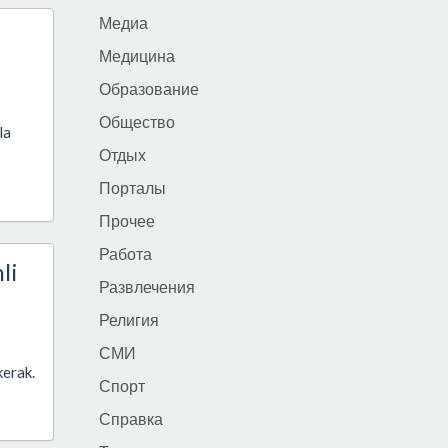
Медиа
Медицина
Образование
Общество
la
Отдых
Порталы
Прочее
Работа
li
Развлечения
Религия
СМИ
kerak.
Спорт
Справка