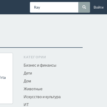
Войти
КАТЕГОРИИ
Бизнес и финансы
Дети
’rta
Дом
Животные
Искусство и культура
ИТ