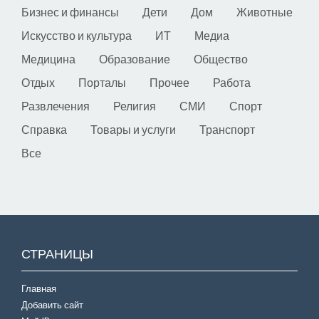
Бизнес и финансы
Дети
Дом
Животные
Искусство и культура
ИТ
Медиа
Медицина
Образование
Общество
Отдых
Порталы
Прочее
Работа
Развлечения
Религия
СМИ
Спорт
Справка
Товары и услуги
Транспорт
Все
СТРАНИЦЫ
Главная
Добавить сайт