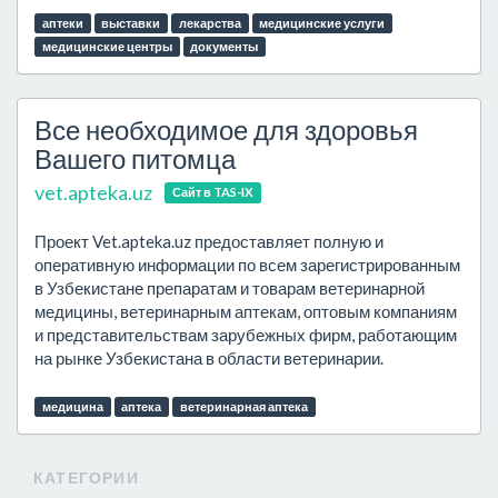
аптеки
выставки
лекарства
медицинские услуги
медицинские центры
документы
Все необходимое для здоровья
Вашего питомца
vet.apteka.uz
Сайт в TAS-IX
Проект Vet.apteka.uz предоставляет полную и
оперативную информации по всем зарегистрированным
в Узбекистане препаратам и товарам ветеринарной
медицины, ветеринарным аптекам, оптовым компаниям
и представительствам зарубежных фирм, работающим
на рынке Узбекистана в области ветеринарии.
медицина
аптека
ветеринарная аптека
КАТЕГОРИИ