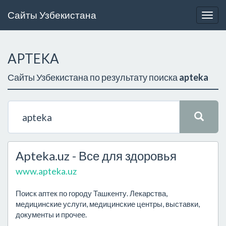
Сайты Узбекистана
Togg
navig
APTEKA
Сайты Узбекистана по результату поиска
apteka
Apteka.uz - Все для здоровья
www.apteka.uz
Поиск аптек по городу Ташкенту. Лекарства,
медицинские услуги, медицинские центры, выставки,
документы и прочее.