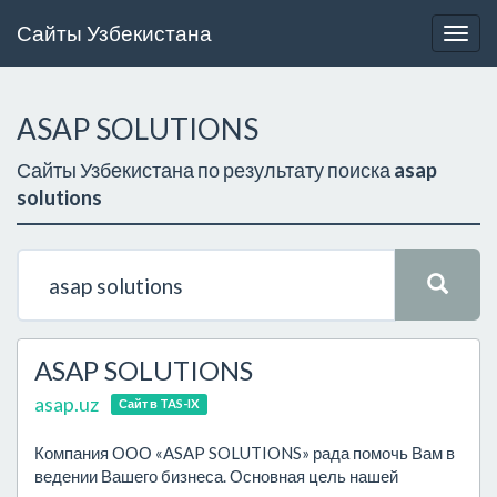
Сайты Узбекистана
Togg
navig
ASAP SOLUTIONS
Сайты Узбекистана по результату поиска
asap
solutions
ASAP SOLUTIONS
asap.uz
Сайт в TAS-IX
Компания ООО «ASAP SOLUTIONS» рада помочь Вам в
ведении Вашего бизнеса. Основная цель нашей