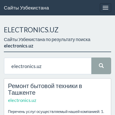
Сайты Узбекистана
Togg
navig
ELECTRONICS.UZ
Сайты Узбекистана по результату поиска
electronics.uz
Ремонт бытовой техники в
Ташкенте
electronics.uz
Перечень услуг осуществляемый нашей компанией: 1.