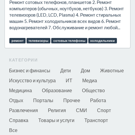
Ремонт сотовых телефонов, планшетов 2. Ремонт
компьютеров (обычных, ноутбуков, нетбуков) 3. Ремонт
телевизоров (LED, LCD, Plasma) 4. Ремонт стиральных
машин 5. Ремонт холодильников всех видов 6. Ремонт
водонагревателей 7. Обслуживание и ремонт любой...
ремонт
телевизоры
сотовых телефоны
холодильники
КАТЕГОРИИ
Бизнес и финансы
Дети
Дом
Животные
Искусство и культура
ИТ
Медиа
Медицина
Образование
Общество
Отдых
Порталы
Прочее
Работа
Развлечения
Религия
СМИ
Спорт
Справка
Товары и услуги
Транспорт
Все