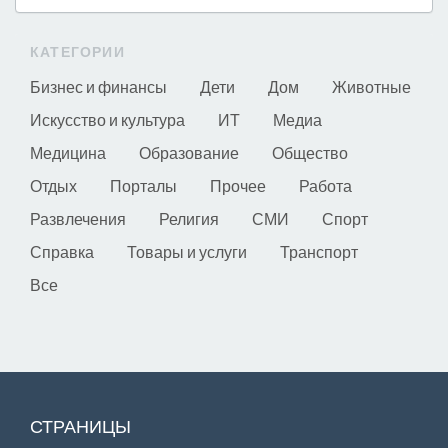
КАТЕГОРИИ
Бизнес и финансы
Дети
Дом
Животные
Искусство и культура
ИТ
Медиа
Медицина
Образование
Общество
Отдых
Порталы
Прочее
Работа
Развлечения
Религия
СМИ
Спорт
Справка
Товары и услуги
Транспорт
Все
СТРАНИЦЫ