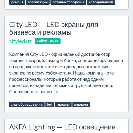
ремонт
телевизоры
сотовых телефоны
холодильники
City LED — LED экраны для
бизнеса и рекламы
cityled.uz
Сайт в TAS-IX
Компания City LED - официальный дистрибьютор
торговых марок Samsung и Konka, специализирующийся
на продаже и монтаже светодиодных рекламных
экранов по всему Узбекистану. Наша команда – это
профессионалы, которые работают над одним
проектом, вкладывая огромный труд в общее дело.
Сплоченность наших со...
лед-оборудование
led
экраны
реклама
AKFA Lighting — LED освещение