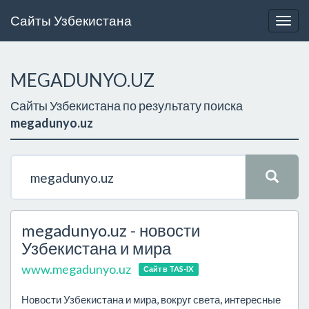
Сайты Узбекистана
Togg
navig
MEGADUNYO.UZ
Сайты Узбекистана по результату поиска
megadunyo.uz
megadunyo.uz - новости
Узбекистана и мира
www.megadunyo.uz
Сайт в TAS-IX
Новости Узбекистана и мира, вокруг света, интересные