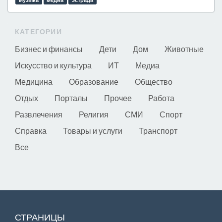
КАТЕГОРИИ
Бизнес и финансы
Дети
Дом
Животные
Искусство и культура
ИТ
Медиа
Медицина
Образование
Общество
Отдых
Порталы
Прочее
Работа
Развлечения
Религия
СМИ
Спорт
Справка
Товары и услуги
Транспорт
Все
СТРАНИЦЫ