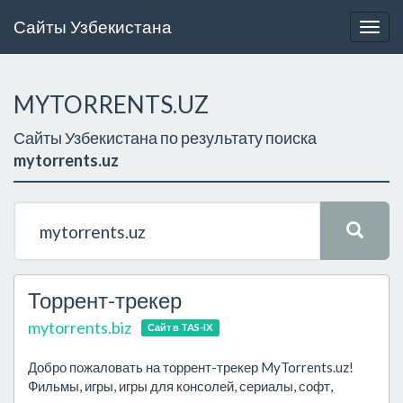
Сайты Узбекистана
Togg
navig
MYTORRENTS.UZ
Сайты Узбекистана по результату поиска
mytorrents.uz
Торрент-трекер
mytorrents.biz
Сайт в TAS-IX
Добро пожаловать на торрент-трекер MyTorrents.uz!
Фильмы, игры, игры для консолей, сериалы, софт,