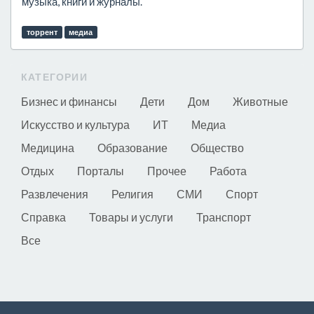
музыка, книги и журналы.
торрент
медиа
КАТЕГОРИИ
Бизнес и финансы
Дети
Дом
Животные
Искусство и культура
ИТ
Медиа
Медицина
Образование
Общество
Отдых
Порталы
Прочее
Работа
Развлечения
Религия
СМИ
Спорт
Справка
Товары и услуги
Транспорт
Все