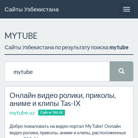
Сайты Узбекистана
Togg
navig
MYTUBE
Сайты Узбекистана по результату поиска
mytube
Онлайн видео ролики, приколы,
аниме и клипы Tas-IX
mytube.uz
Сайт в TAS-IX
Добро пожаловать на видео портал MyTube! Онлайн
видео ролики, приколы, аниме и клипы, расположенные