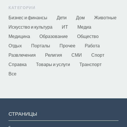
КАТЕГОРИИ
Бизнес и финансы
Дети
Дом
Животные
Искусство и культура
ИТ
Медиа
Медицина
Образование
Общество
Отдых
Порталы
Прочее
Работа
Развлечения
Религия
СМИ
Спорт
Справка
Товары и услуги
Транспорт
Все
СТРАНИЦЫ