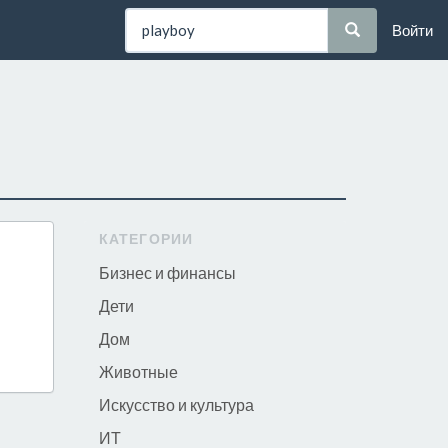
Войти
КАТЕГОРИИ
Бизнес и финансы
Дети
Дом
Животные
Искусство и культура
ИТ