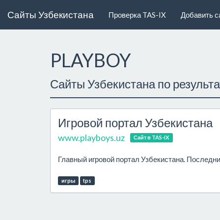
Сайты Узбекистана
Проверка TAS-IX
Добавить с
PLAYBOY
Сайты Узбекистана по результ
Игровой портал Узбекистана
www.playboys.uz
Сайт в TAS-IX
Главный игровой портал Узбекистана. Последние 
игры
tps