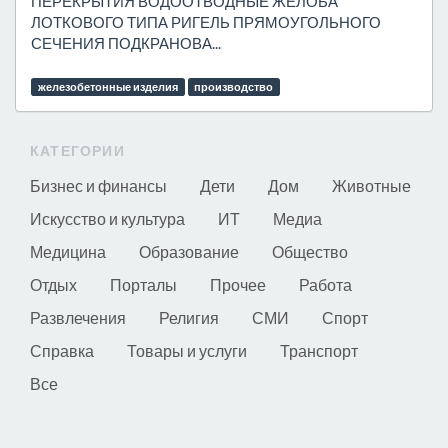
ПЕРЕКРЫТИЯ ВОДООТВОДНЫЕ ЖЕЛОБА
ЛОТКОВОГО ТИПА РИГЕЛЬ ПРЯМОУГОЛЬНОГО
СЕЧЕНИЯ ПОДКРАНОВА...
железобетонные изделия
производство
КАТЕГОРИИ
Бизнес и финансы
Дети
Дом
Животные
Искусство и культура
ИТ
Медиа
Медицина
Образование
Общество
Отдых
Порталы
Прочее
Работа
Развлечения
Религия
СМИ
Спорт
Справка
Товары и услуги
Транспорт
Все