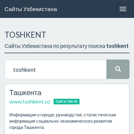
Сайты Узбекистана
Togg
navig
TOSHKENT
Сайты Узбекистана по результату поиска
toshkent
Ташкента
www.toshkent.uz
Сайт в TAS-IX
Информация о городе, руководстве, статистическая
информация социально-экономического развития
города Ташкента.