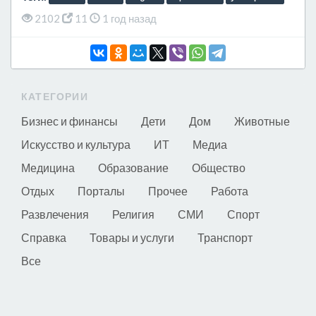
2102
11
1 год назад
КАТЕГОРИИ
Бизнес и финансы
Дети
Дом
Животные
Искусство и культура
ИТ
Медиа
Медицина
Образование
Общество
Отдых
Порталы
Прочее
Работа
Развлечения
Религия
СМИ
Спорт
Справка
Товары и услуги
Транспорт
Все