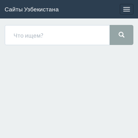
Сайты Узбекистана
Togg
navig