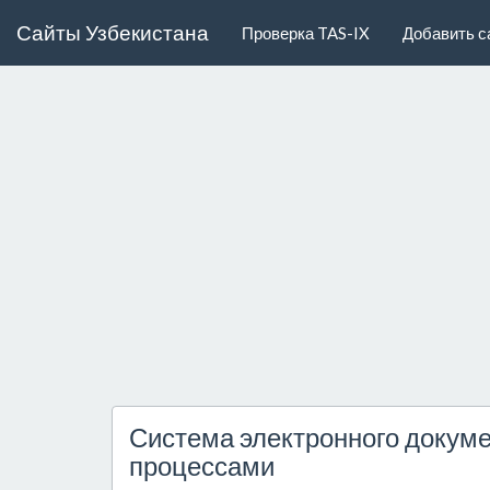
Сайты Узбекистана
Проверка TAS-IX
Добавить с
Система электронного докуме
процессами