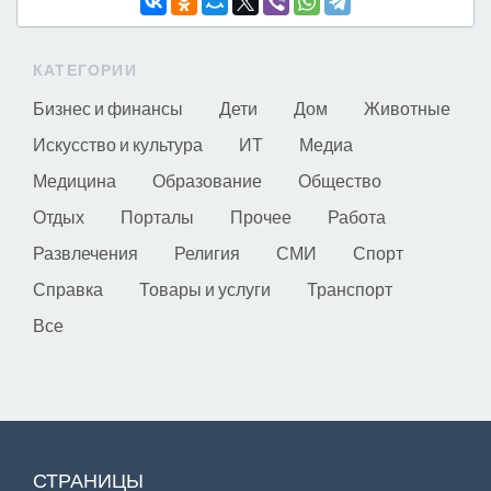
КАТЕГОРИИ
Бизнес и финансы
Дети
Дом
Животные
Искусство и культура
ИТ
Медиа
Медицина
Образование
Общество
Отдых
Порталы
Прочее
Работа
Развлечения
Религия
СМИ
Спорт
Справка
Товары и услуги
Транспорт
Все
СТРАНИЦЫ