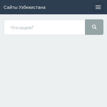
Сайты Узбекистана
Togg
navig