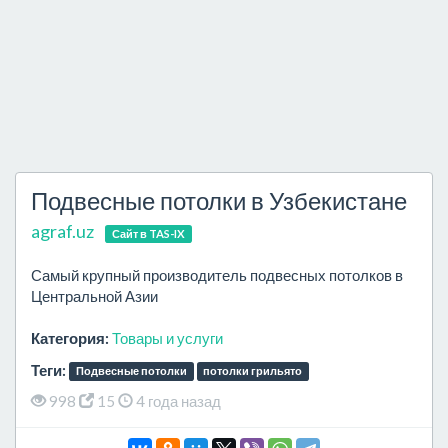
Подвесные потолки в Узбекистане
agraf.uz
Сайт в TAS-IX
Самый крупный производитель подвесных потолков в
Центральной Азии
Категория:
Товары и услуги
Теги:
Подвесные потолки
потолки грильято
998
15
4 года назад