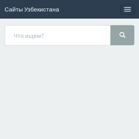
Сайты Узбекистана
Togg
navig