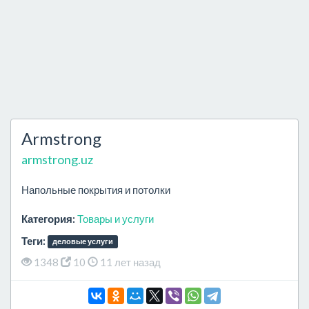
Armstrong
armstrong.uz
Напольные покрытия и потолки
Категория:
Товары и услуги
Теги:
деловые услуги
1348
10
11 лет назад