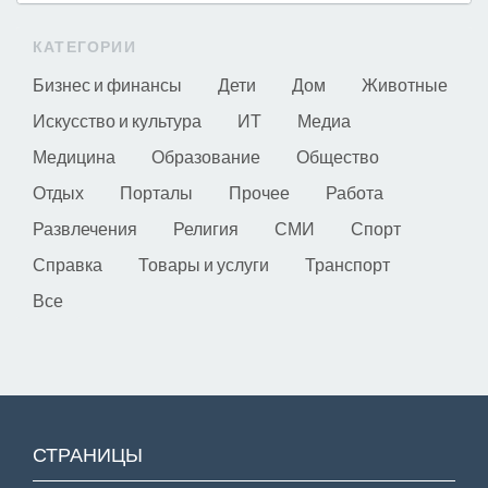
КАТЕГОРИИ
Бизнес и финансы
Дети
Дом
Животные
Искусство и культура
ИТ
Медиа
Медицина
Образование
Общество
Отдых
Порталы
Прочее
Работа
Развлечения
Религия
СМИ
Спорт
Справка
Товары и услуги
Транспорт
Все
СТРАНИЦЫ