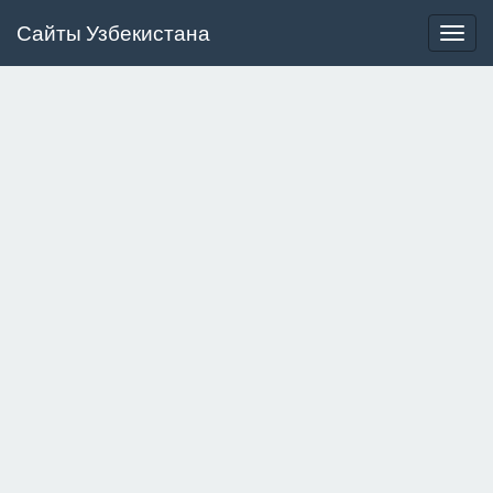
Сайты Узбекистана
Togg
navig