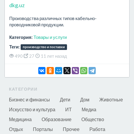
dkg.uz
Производства различных типов кабельно-
проводниковой продукции.
Категория:
Товары и услуги
Теги:
производство и поставки
490
27
11 лет назад
КАТЕГОРИИ
Бизнес и финансы
Дети
Дом
Животные
Искусство и культура
ИТ
Медиа
Медицина
Образование
Общество
Отдых
Порталы
Прочее
Работа