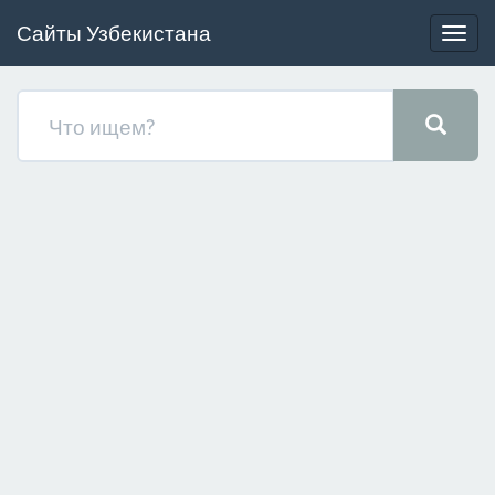
Сайты Узбекистана
Togg
navig