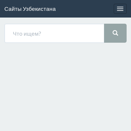
Сайты Узбекистана
Togg
navig