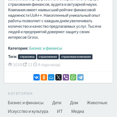
страхования финансов, аудита и актуарной науки.
Компания имеет наивысший рейтинг финансовой
надежности UzA++. Накопленный уникальный опыт
работы позволяет с каждым днем увеличивать
количество и качество предлагаемых услуг. Тысячи
людей и предприятий доверяют защиту своих
интересов Gross.
Категория:
Бизнес и финансы
Теги:
страховка
страхование
страховая компания
1050
11
4 года назад
КАТЕГОРИИ
Бизнес и финансы
Дети
Дом
Животные
Искусство и культура
ИТ
Медиа