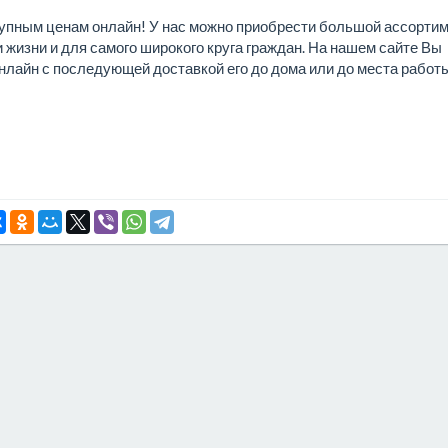
тупным ценам онлайн! У нас можно приобрести большой ассорти
 жизни и для самого широкого круга граждан. На нашем сайте Вы
онлайн с последующей доставкой его до дома или до места работы