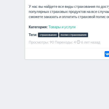
У нас вы найдете все виды страхования по дос
популярных страховых продуктов на все случаи
сможете заказать и оплатить страховой полис 
Категория:
Товары и услуги
Теги:
страхование
полис страхования
Просмотры:
90
Переходы:
4
6 лет назад