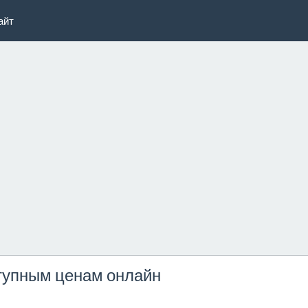
айт
ступным ценам онлайн