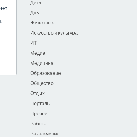
Дети
мент
Дом
.
Животные
Искусство и культура
ИТ
Медиа
Медицина
Образование
Общество
Отдых
Порталы
Прочее
Работа
Развлечения