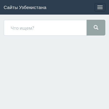
Сайты Узбекистана
Togg
navig