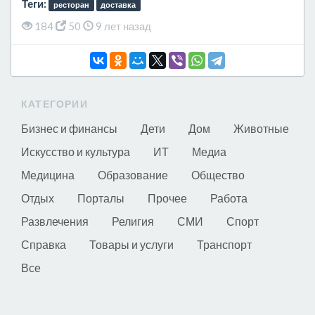
Теги:
ресторан
доставка
184
50
9 лет назад
КАТЕГОРИИ
Бизнес и финансы
Дети
Дом
Животные
Искусство и культура
ИТ
Медиа
Медицина
Образование
Общество
Отдых
Порталы
Прочее
Работа
Развлечения
Религия
СМИ
Спорт
Справка
Товары и услуги
Транспорт
Все