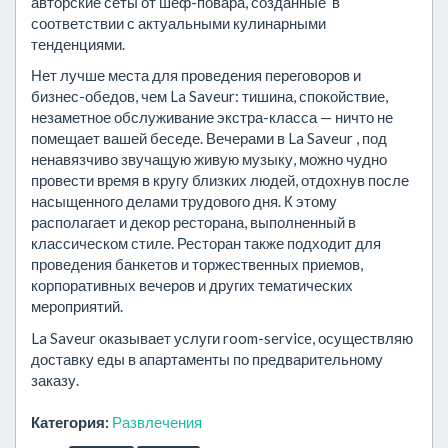
авторские сеты от шеф-повара, созданные в
соответствии с актуальными кулинарными
тенденциями.
Нет лучше места для проведения переговоров и
бизнес-обедов, чем La Saveur: тишина, спокойствие,
незаметное обслуживание экстра-класса — ничто не
помещает вашей беседе. Вечерами в La Saveur , под
ненавязчиво звучащую живую музыку, можно чудно
провести время в кругу близких людей, отдохнув после
насыщенного делами трудового дня. К этому
располагает и декор ресторана, выполненный в
классическом стиле. Ресторан также подходит для
проведения банкетов и торжественных приемов,
корпоративных вечеров и других тематических
мероприятий.
La Saveur оказывает услуги room-service, осуществляю
доставку еды в апартаменты по предварительному
заказу.
Категория:
Развлечения