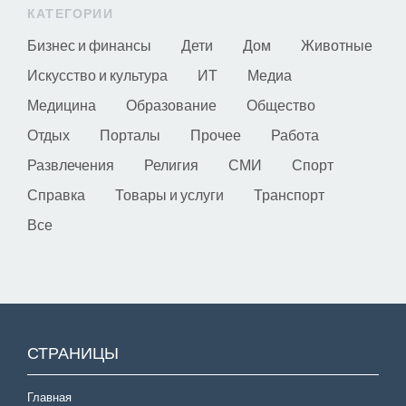
КАТЕГОРИИ
Бизнес и финансы
Дети
Дом
Животные
Искусство и культура
ИТ
Медиа
Медицина
Образование
Общество
Отдых
Порталы
Прочее
Работа
Развлечения
Религия
СМИ
Спорт
Справка
Товары и услуги
Транспорт
Все
СТРАНИЦЫ
Главная