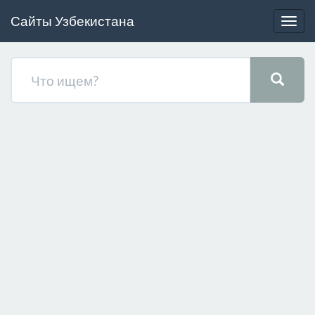
Сайты Узбекистана
Togg
navig