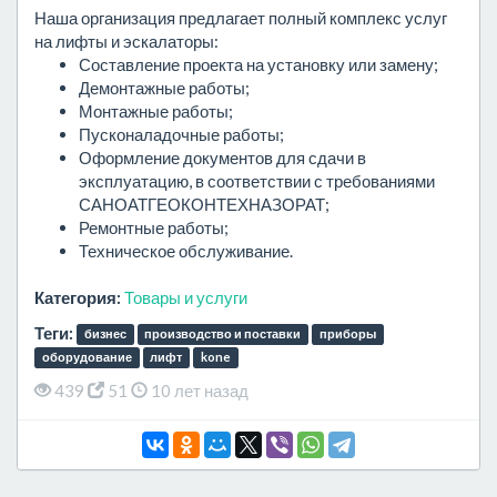
Наша организация предлагает полный комплекс услуг
на лифты и эскалаторы:
Составление проекта на установку или замену;
Демонтажные работы;
Монтажные работы;
Пусконаладочные работы;
Оформление документов для сдачи в
эксплуатацию, в соответствии с требованиями
САНОАТГЕОКОНТЕХНАЗОРАТ;
Ремонтные работы;
Техническое обслуживание.
Категория:
Товары и услуги
Теги:
бизнес
производство и поставки
приборы
оборудование
лифт
kone
439
51
10 лет назад