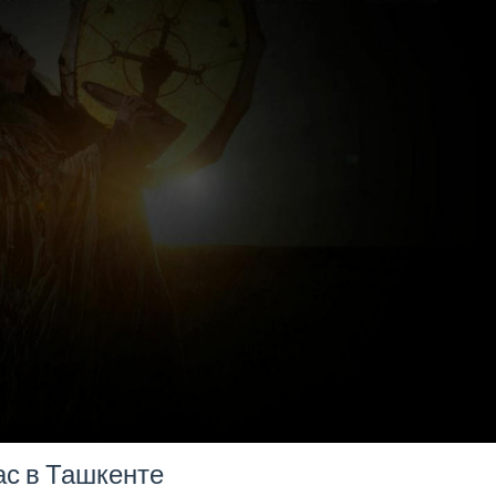
ас в Ташкенте