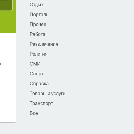
Отдых
Порталы
Прочее
Работа
Развлечения
Религия
ы
СМИ
Спорт
Справка
Товары и услуги
Транспорт
Все