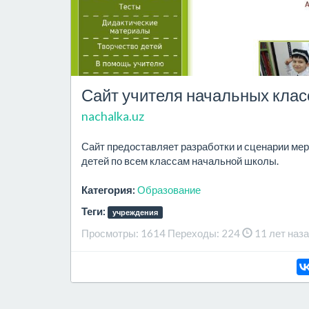
Сайт учителя начальных клас
nachalka.uz
Сайт предоставляет разработки и сценарии мер
детей по всем классам начальной школы.
Категория:
Образование
Теги:
учреждения
Просмотры:
1614
Переходы:
224
11 лет наз