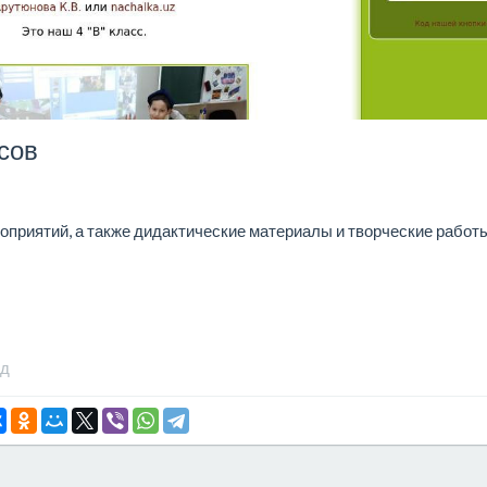
сов
оприятий, а также дидактические материалы и творческие работ
ад