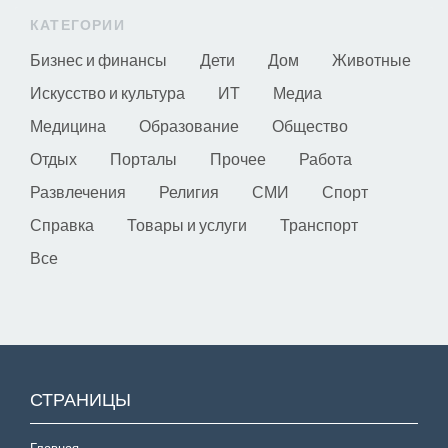
КАТЕГОРИИ
Бизнес и финансы
Дети
Дом
Животные
Искусство и культура
ИТ
Медиа
Медицина
Образование
Общество
Отдых
Порталы
Прочее
Работа
Развлечения
Религия
СМИ
Спорт
Справка
Товары и услуги
Транспорт
Все
СТРАНИЦЫ