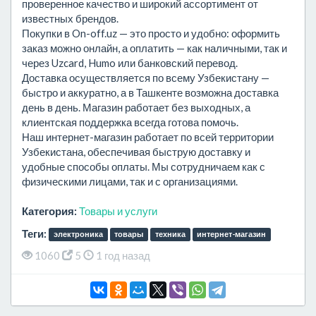
проверенное качество и широкий ассортимент от
известных брендов.
Покупки в On-off.uz — это просто и удобно: оформить
заказ можно онлайн, а оплатить — как наличными, так и
через Uzcard, Humo или банковский перевод.
Доставка осуществляется по всему Узбекистану —
быстро и аккуратно, а в Ташкенте возможна доставка
день в день. Магазин работает без выходных, а
клиентская поддержка всегда готова помочь.
Наш интернет-магазин работает по всей территории
Узбекистана, обеспечивая быструю доставку и
удобные способы оплаты. Мы сотрудничаем как с
физическими лицами, так и с организациями.
Категория:
Товары и услуги
Теги:
электроника
товары
техника
интернет-магазин
1060
5
1 год назад