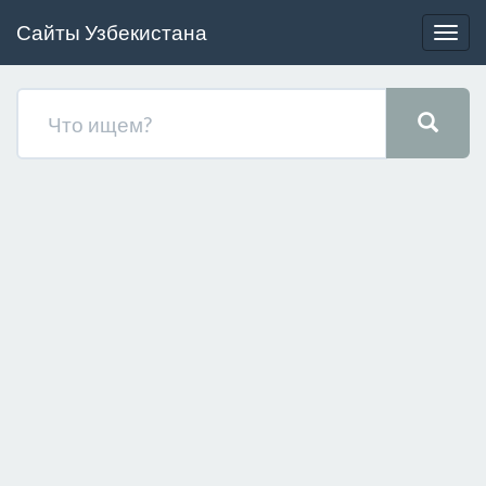
Сайты Узбекистана
Togg
navig