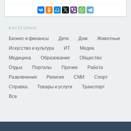
КАТЕГОРИИ
Бизнес и финансы
Дети
Дом
Животные
Искусство и культура
ИТ
Медиа
Медицина
Образование
Общество
Отдых
Порталы
Прочее
Работа
Развлечения
Религия
СМИ
Спорт
Справка
Товары и услуги
Транспорт
Все