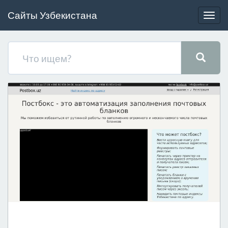
Сайты Узбекистана
Togg
navig