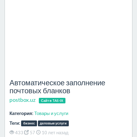
Автоматическое заполнение
почтовых бланков
postbox.uz
Сайт в TAS-IX
Категория:
Товары и услуги
Теги:
бизнес
деловые услуги
433
57
10 лет назад