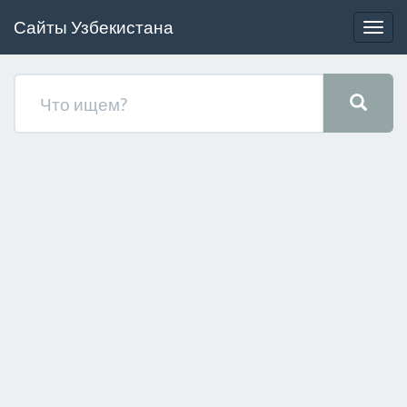
Сайты Узбекистана
Togg
navig