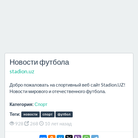
Новости футбола
stadion.uz
Добро пожаловать на спортивный веб сайт Stadion.UZ!
Новости мирового и отечественного футбола.
Категория:
Спорт
Теги:
новости
спорт
футбол
928
268
10 лет назад