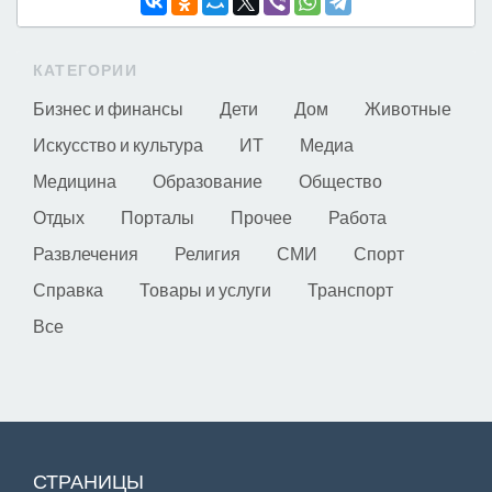
КАТЕГОРИИ
Бизнес и финансы
Дети
Дом
Животные
Искусство и культура
ИТ
Медиа
Медицина
Образование
Общество
Отдых
Порталы
Прочее
Работа
Развлечения
Религия
СМИ
Спорт
Справка
Товары и услуги
Транспорт
Все
СТРАНИЦЫ