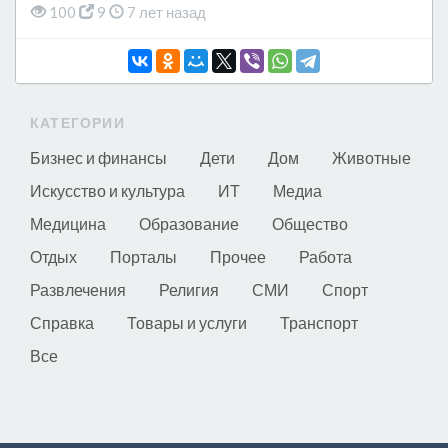
100
9
7 лет назад
КАТЕГОРИИ
Бизнес и финансы
Дети
Дом
Животные
Искусство и культура
ИТ
Медиа
Медицина
Образование
Общество
Отдых
Порталы
Прочее
Работа
Развлечения
Религия
СМИ
Спорт
Справка
Товары и услуги
Транспорт
Все