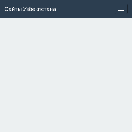
Сайты Узбекистана
Togg
navig