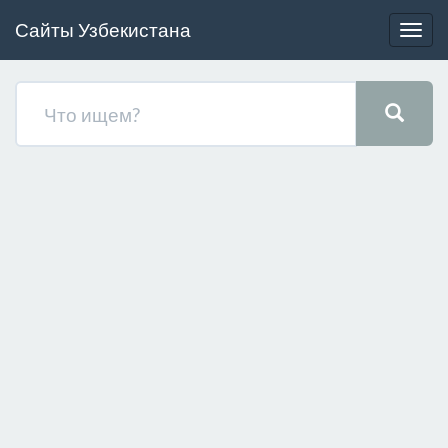
Сайты Узбекистана
Togg
navig