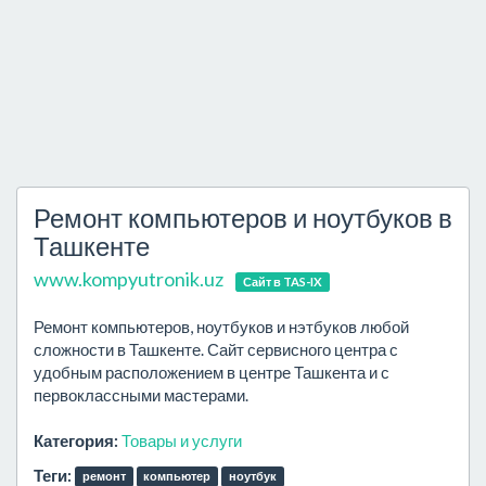
Ремонт компьютеров и ноутбуков в
Ташкенте
www.kompyutronik.uz
Сайт в TAS-IX
Ремонт компьютеров, ноутбуков и нэтбуков любой
сложности в Ташкенте. Сайт сервисного центра с
удобным расположением в центре Ташкента и с
первоклассными мастерами.
Категория:
Товары и услуги
Теги:
ремонт
компьютер
ноутбук