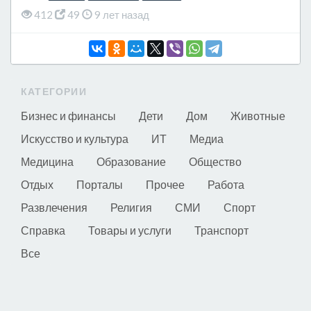
412
49
9 лет назад
КАТЕГОРИИ
Бизнес и финансы
Дети
Дом
Животные
Искусство и культура
ИТ
Медиа
Медицина
Образование
Общество
Отдых
Порталы
Прочее
Работа
Развлечения
Религия
СМИ
Спорт
Справка
Товары и услуги
Транспорт
Все