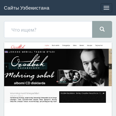
Сайты Узбекистана
Togg
navig