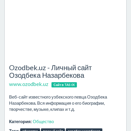
Ozodbek.uz - Личный сайт
Озодбека Назарбекова
www.ozodbek.uz
Сайт в TAS-IX
Веб-сайт известного узбекского певца Озодбека
Назарбекова. Вся информация о его биографии,
творчестве, музыке, клипах и т.д.
Категория:
Общество
Теги: