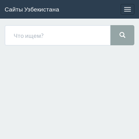
Сайты Узбекистана
Togg
navig