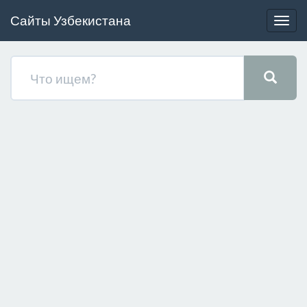
Сайты Узбекистана
Togg
navig