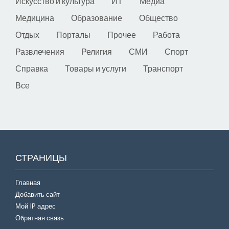
Искусство и культура
ИТ
Медиа
Медицина
Образование
Общество
Отдых
Порталы
Прочее
Работа
Развлечения
Религия
СМИ
Спорт
Справка
Товары и услуги
Транспорт
Все
СТРАНИЦЫ
Главная
Добавить сайт
Мой IP адрес
Обратная связь