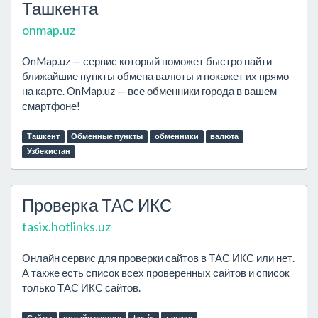
Ташкента
onmap.uz
OnMap.uz — сервис который поможет быстро найти
ближайшие пункты обмена валюты и покажет их прямо
на карте. OnMap.uz — все обменники города в вашем
смартфоне!
Ташкент
Обменные пункты
обменники
валюта
Узбекистан
Проверка ТАС ИКС
tasix.hotlinks.uz
Онлайн сервис для проверки сайтов в ТАС ИКС или нет.
А также есть список всех проверенных сайтов и список
только ТАС ИКС сайтов.