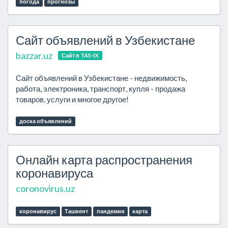
погода
прогнозы
Сайт объявлений в Узбекистане
bazzar.uz
Сайт в TAS-IX
Сайт объявлений в Узбекистане - недвижимость,
работа, электроника, транспорт, купля - продажа
товаров, услуги и многое другое!
доска объявлений
Онлайн карта распространения
коронавируса
coronovirus.uz
коронавирус
Ташкент
пандемия
карта