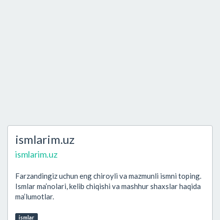
ismlarim.uz
ismlarim.uz
Farzandingiz uchun eng chiroyli va mazmunli ismni toping.
Ismlar ma’nolari, kelib chiqishi va mashhur shaxslar haqida
ma’lumotlar.
ismlar