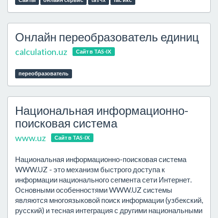
Сайты
онлайн сервис
tas-ix
тас икс
Онлайн переобразователь единиц
calculation.uz
Сайт в TAS-IX
переобразователь
Национальная информационно-
поисковая система
www.uz
Сайт в TAS-IX
Национальная информационно-поисковая система
WWW.UZ - это механизм быстрого доступа к
информации национального сегмента сети Интернет.
Основными особенностями WWW.UZ системы
являются многоязыковой поиск информации (узбекский,
русский) и тесная интеграция с другими национальными