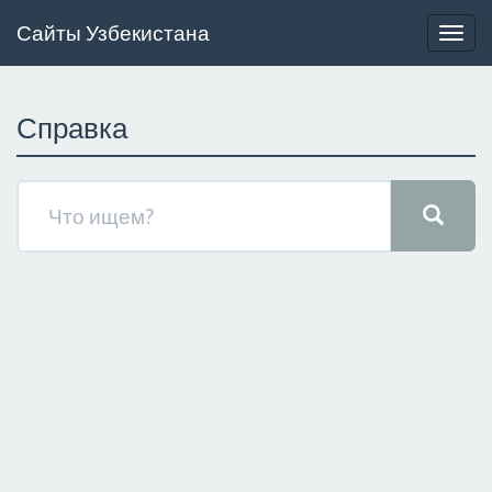
Сайты Узбекистана
Togg
navig
Справка