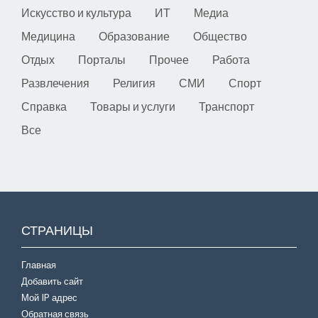
Искусство и культура
ИТ
Медиа
Медицина
Образование
Общество
Отдых
Порталы
Прочее
Работа
Развлечения
Религия
СМИ
Спорт
Справка
Товары и услуги
Транспорт
Все
СТРАНИЦЫ
Главная
Добавить сайт
Мой IP адрес
Обратная связь