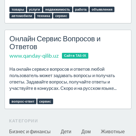
товары
услуги
недвижимость
работа
объявления
автомобили
техника
сервис
Онлайн Сервис Вопросов и
Ответов
www.qanday-qilib.uz
Сайт в TAS-IX
На онлайн сервисе вопросов и ответов любой
пользователь может задавать вопросы и получать
ответы. Задавайте вопросы, получайте ответы и
участвуйте в конкурсах. Скоро и на русском языке...
вопрос-ответ
сервис
КАТЕГОРИИ
Бизнес и финансы
Дети
Дом
Животные