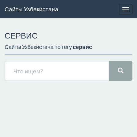
Сайты Узбекистана
Togg
navig
СЕРВИС
Сайты Узбекистана по тегу
сервис