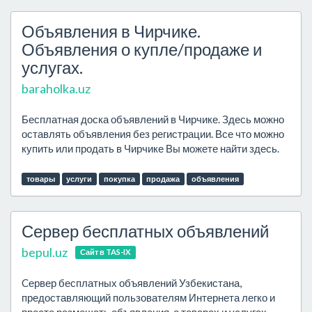
Объявления в Чирчике.
Объявления о купле/продаже и
услугах.
baraholka.uz
Бесплатная доска объявлений в Чирчике. Здесь можно
оставлять объявления без регистрации. Все что можно
купить или продать в Чирчике Вы можете найти здесь.
товары
услуги
покупка
продажа
объявления
Сервер бесплатных объявлений
bepul.uz
Сайт в TAS-IX
Cервер бесплатных объявлений Узбекистана,
предоставляющий пользователям Интернета легко и