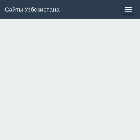
Сайты Узбекистана
Togg
navig