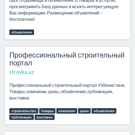
просто размещать объявления, о товарах и услугах,
просматривать базу данных и искать интересующую
Вас информацию. Размещение объявлений –
бесплатное!
объявления
Профессиональный строительный
портал
stroyka.uz
Профессиональный строительный портал Узбекистана.
Товары, компании, цены, объявления, публикации,
выставки.
строительство
товары
компании
цены
объявления
публикации
выставки