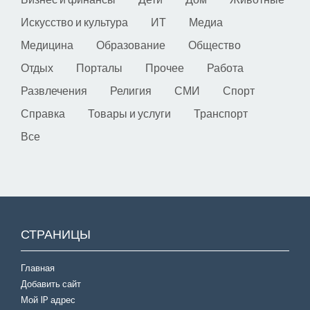
Искусство и культура
ИТ
Медиа
Медицина
Образование
Общество
Отдых
Порталы
Прочее
Работа
Развлечения
Религия
СМИ
Спорт
Справка
Товары и услуги
Транспорт
Все
СТРАНИЦЫ
Главная
Добавить сайт
Мой IP адрес